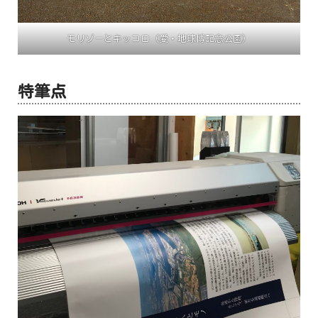
モリゾーとキッコロ（愛・地球博記念公園）
特筆点