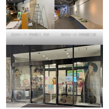
展示ホール 壁面施工（R加
展示ホール R壁面施工前
工）