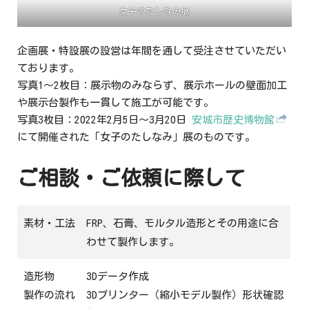
女子のたしなみ展
企画展・特設展の設営は年間を通して受注させていただい
ております。
写真1～2枚目：展示物のみならず、展示ホールの壁面加工
や展示台製作も一貫して施工が可能です。
写真3枚目：2022年2月5日～3月20日
安城市歴史博物館
にて開催された「女子のたしなみ」展のものです。
ご相談・ご依頼に際して
素材・工法
FRP、石膏、モルタル造形とその用途に合
わせて製作します。
造形物
3Dデータ作成
製作の流れ
3Dプリンター（縮小モデル製作）形状確認