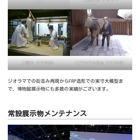
ラマ
刀鍛冶（FRP造形）
江戸時代の物流（FRP造形）
ジオラマでの街並み再現からFRP造形での実寸大模型ま
で、博物館展示物にも多数の実績がございます。
常設展示物メンテナンス