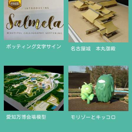
ポッティング文字サイン
名古屋城 本丸御殿
愛知万博会場模型
モリゾーとキッコロ