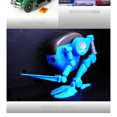
各年代における物流
トヨタG1トラック
未来のフォークリフト