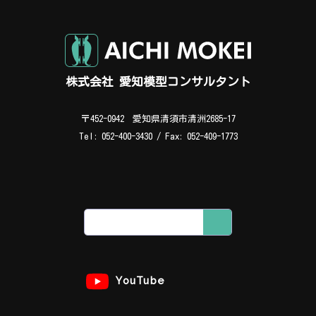
株式会社 愛知模型コンサルタント
会社代表（平日 8:00～17:00）
〒452-0942 愛知県清須市清洲2685-17
052-400-3430
Tel: 052-400-3430 / Fax: 052-409-1773
担当直通（時間外・お急ぎの場合）
090-3380-8300
で問い合わせ
YouTube