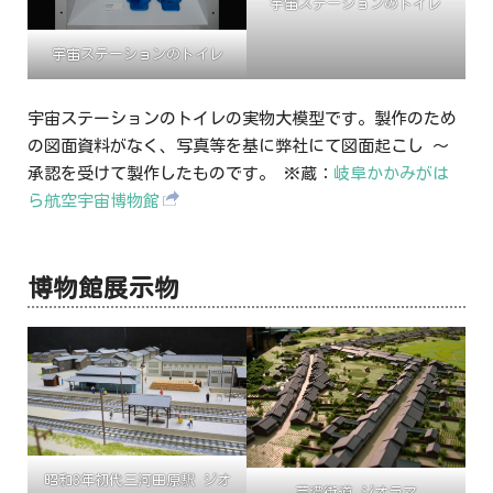
宇宙ステーションのトイレ
宇宙ステーションのトイレ
宇宙ステーションのトイレの実物大模型です。製作のため
の図面資料がなく、写真等を基に弊社にて図面起こし ～
承認を受けて製作したものです。 ※蔵：
岐阜かかみがは
ら航空宇宙博物館
博物館展示物
昭和3年初代三河田原駅 ジオ
芸濃街道 ジオラマ