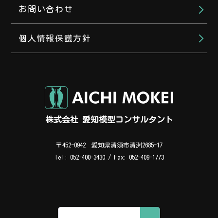
お問い合わせ
個人情報保護方針
株式会社 愛知模型コンサルタント
会社代表（平日 8:00～17:00）
〒452-0942 愛知県清須市清洲2685-17
052-400-3430
Tel: 052-400-3430 / Fax: 052-409-1773
担当直通（時間外・お急ぎの場合）
090-3380-8300