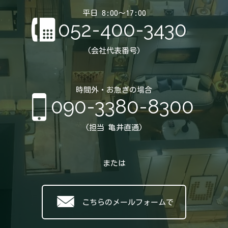
平日 8:00～17:00
052-400-3430
(会社代表番号)
時間外・お急ぎの場合
090-3380-8300
(担当 亀井直通)
または
こちらのメールフォームで