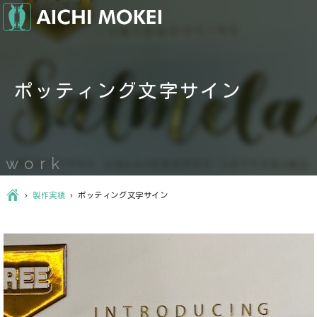
ポッティング文字サイン
work
Ç
›
製作実績
›
ポッティング文字サイン