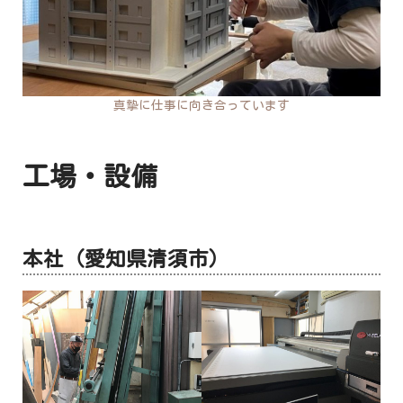
真摯に仕事に向き合っています
工場・設備
本社（愛知県清須市）