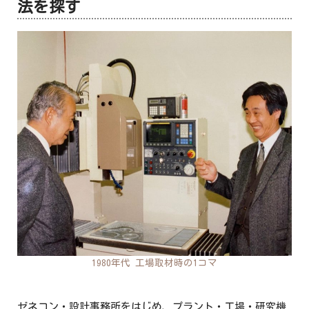
法を探す
1980年代 工場取材時の1コマ
ゼネコン・設計事務所をはじめ、プラント・工場・研究機