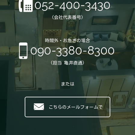
052-400-3430
(会社代表番号)
時間外・お急ぎの場合
090-3380-8300
(担当 亀井直通)
または
こちらのメールフォームで