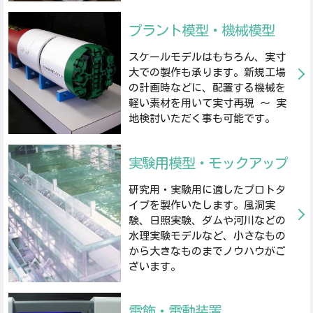
プラント模型・機械模型
スケールモデルはもちろん、実寸
大での製作も承ります。新規工場
の計画時などに、配置する機械を
軽い素材を用いて実寸再現 ～ 実
地検討いただく事も可能です。
実験用模型・モックアップ
研究用・実験用に適したプロトタ
イプを製作いたします。風洞実
験、日照実験、ダムや河川などの
水理実験モデルなど、小さなもの
から大きなものまでノウハウがご
ざいます。
電飾・電動装置