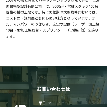
2007年の設立時よりパートナーシップを結んでいる「上海
2
国景模型設計有限公司」は、5000m
・常駐スタッフ100名
規模の模型工場です。特に繫忙期や大型物件においては、
コスト面・短納面ともに心強い味方となっています。ま
た、マンパワーのみならず、充実の設備（レーザー加工機
10台・NC加工機12台・3Dプリンター・印刷機 他）を誇り
ます。
お問い合わせは
平日 8:00～17:00