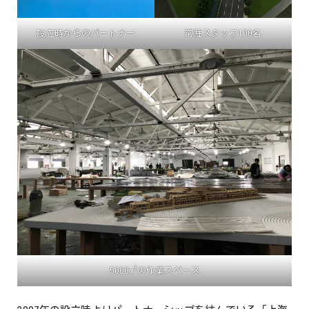
設立時からのパートナー
常駐スタッフ100名
2
5000m
の作業スペース