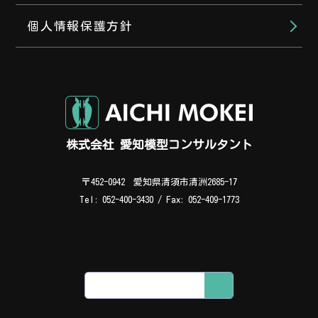
個人情報保護方針
株式会社 愛知模型コンサルタント
会社代表（平日 8:00～17:00）
〒452-0942 愛知県清須市清洲2685-17
052-400-3430
Tel: 052-400-3430 / Fax: 052-409-1773
担当直通（時間外・お急ぎの場合）
090-3380-8300