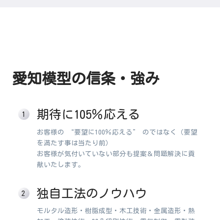
愛知模型の信条・強み
期待に105％応える
お客様の “要望に100％応える” のではなく（要望
を満たす事は当たり前）
お客様が気付いていない部分も提案＆問題解決に貢
献いたします。
独自工法のノウハウ
モルタル造形・樹脂成型・木工技術・金属造形・熱