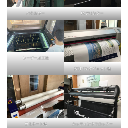
パネルソー
UVプリンター
レーザー加工機
大判インクジェット機
ラミネート機
カッティングプロッター