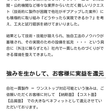
関・公的機関など様々な業界からいただく難しいリクエス
ト（技術的に製作が困難で他社がギブアップした案件）に
も積極的に取り組み『どうやったら実現できるか？』を考
え、工夫と試行錯誤を続けてまいりました。
結果として技術・技能が鍛えられ、独自工法のノウハウが
蓄積され、その実現のための設備を拡充 ・・・ という具
合に（外注に頼らずとも）社内で一貫したものづくりがで
きる環境を整えてきました。
強みを生かして、お客様に実益を還元
自社一貫製作 ＝ ワンストップ対応可能という強みは、ご
依頼いただくお客様に対して 【納期面】【コスト面】
【品質面】 での大きなベネフィットとして還元させてい
ただいております。