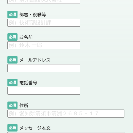
部署・役職等
必須
お名前
必須
メールアドレス
必須
電話番号
必須
住所
必須
メッセージ本文
必須