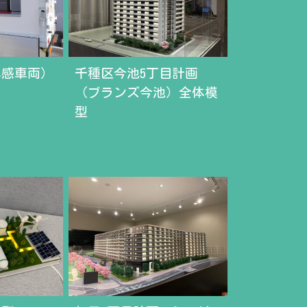
体感車両）
千種区今池5丁目計画
（ブランズ今池）全体模
型