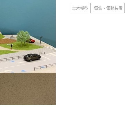
土木模型
電飾・電動装置