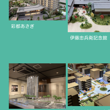
彩都あさぎ
伊藤忠兵衛記念館