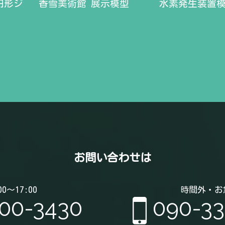
円形ジ
香雪美術館 展示模型
水素発生装置
お問い合わせは
0～17:00
時間外・お
00-3430
090-3