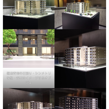
植栽背部の石張り・シンメトリ
な柱・沓石をイメージするオブ
ジェ