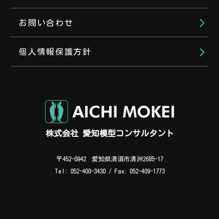
お問い合わせ
個人情報保護方針
株式会社 愛知模型コンサルタント
会社代表（平日 8:00～17:00）
〒452-0942 愛知県清須市清洲2685-17
052-400-3430
Tel: 052-400-3430 / Fax: 052-409-1773
担当直通（時間外・お急ぎの場合）