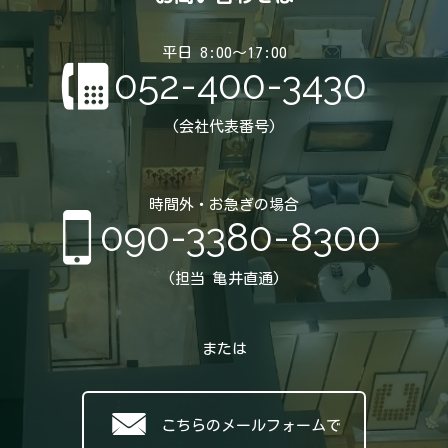
平日 8:00～17:00
052-400-3430
(会社代表番号)
時間外・お急ぎの場合
090-3380-8300
(担当 亀井直通)
または
こちらのメールフォームで