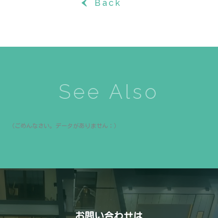
Back
‹
See Also
（ごめんなさい。データがありません；）
お問い合わせは