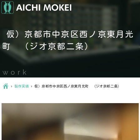
仮）京都市中京区西ノ京東月光
町 （ジオ京都二条）
work
Ç
›
製作実績
›
仮）京都市中京区西ノ京東月光町 （ジオ京都二条）